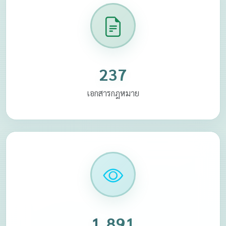
237
เอกสารกฎหมาย
1,891