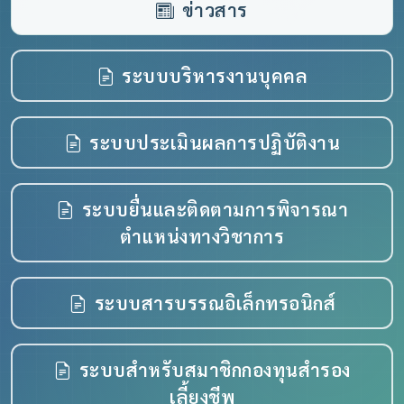
ข่าวสาร
(เปิดหน้าต่
ระบบบริหารงานบุคคล
(เปิดหน
ระบบประเมินผลการปฏิบัติงาน
ระบบยื่นและติดตามการพิจารณา
(เปิดหน้าต่างใ
ตำแหน่งทางวิชาการ
(เปิดหน้
ระบบสารบรรณอิเล็กทรอนิกส์
ระบบสำหรับสมาชิกกองทุนสำรอง
(เปิดหน้าต่างใหม่)
เลี้ยงชีพ