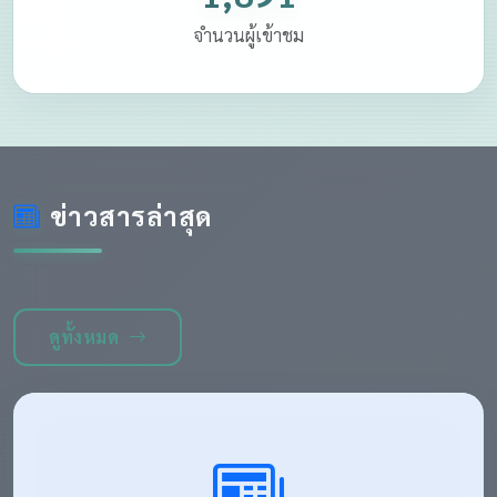
จำนวนผู้เข้าชม
ข่าวสารล่าสุด
ดูทั้งหมด