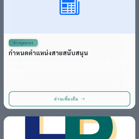
ข่าวบุคลากร
กำหนดตำแหน่งสายสนับสนุน
ประกาศคณะกรรมการบริหารงานบุคคลในมหาวิทยาลัยราชภัฏ
เทพสตรี...
5 ม.ค. 2569
665
อ่านเพิ่มเติม