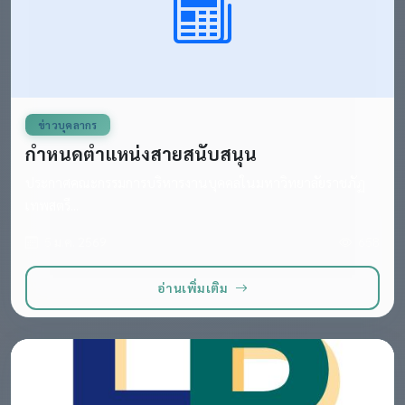
ข่าวบุคลากร
กำหนดตำแหน่งสายสนับสนุน
ประกาศคณะกรรมการบริหารงานบุคคลในมหาวิทยาลัยราชภัฏ
เทพสตรี...
5 ม.ค. 2569
658
อ่านเพิ่มเติม