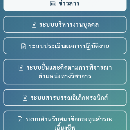
ข่าวสาร
(เปิดหน้าต่
ระบบบริหารงานบุคคล
(เปิดหน
ระบบประเมินผลการปฏิบัติงาน
ระบบยื่นและติดตามการพิจารณา
(เปิดหน้าต่างใ
ตำแหน่งทางวิชาการ
(เปิดหน้
ระบบสารบรรณอิเล็กทรอนิกส์
ระบบสำหรับสมาชิกกองทุนสำรอง
(เปิดหน้าต่างใหม่)
เลี้ยงชีพ