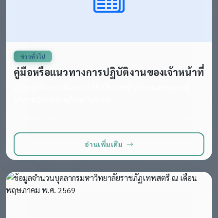
ข่าวทั่วไป
คู่มือหรือแนวทางการปฏิบัติงานของเจ้าหน้าที่
คู่มือปฏิบัติงาน เรื่อง การได้รับเงินประจำตำแหน่งประเภทผู้
บริหาร(มีวาระการดำรงตำแหน่ง)...
15 มิ.ย. 2569
108
อ่านเพิ่มเติม