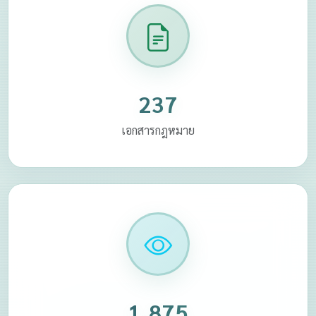
237
เอกสารกฎหมาย
1,875