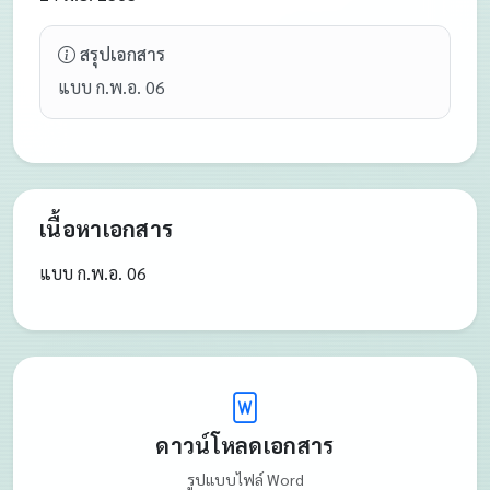
สรุปเอกสาร
แบบ ก.พ.อ. 06
เนื้อหาเอกสาร
แบบ ก.พ.อ. 06
ดาวน์โหลดเอกสาร
รูปแบบไฟล์ Word