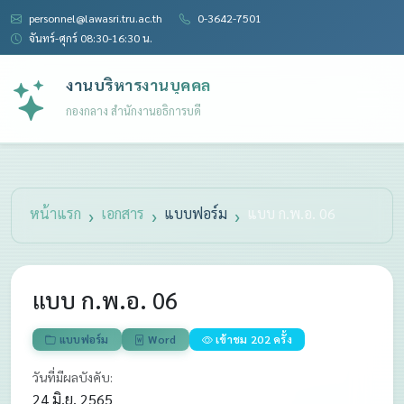
personnel@lawasri.tru.ac.th
0-3642-7501
จันทร์-ศุกร์ 08:30-16:30 น.
งานบริหารงานบุคคล
กองกลาง สำนักงานอธิการบดี
หน้าแรก
เอกสาร
แบบฟอร์ม
แบบ ก.พ.อ. 06
แบบ ก.พ.อ. 06
แบบฟอร์ม
Word
เข้าชม 202 ครั้ง
วันที่มีผลบังคับ:
24 มิ.ย. 2565