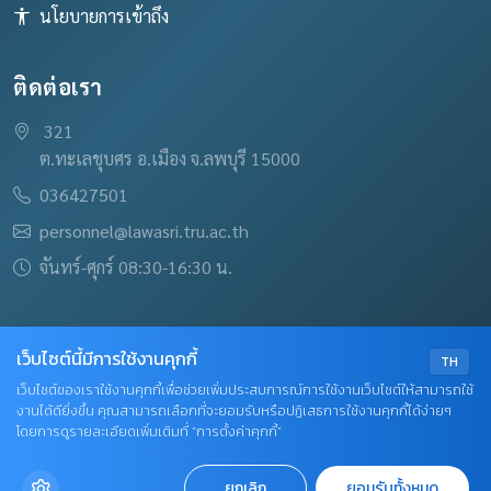
นโยบายการเข้าถึง
ติดต่อเรา
321
ต.ทะเลชุบศร อ.เมือง จ.ลพบุรี 15000
036427501
personnel@lawasri.tru.ac.th
จันทร์-ศุกร์ 08:30-16:30 น.
เว็บไซต์นี้มีการใช้งานคุกกี้
TH
เว็บไซต์ของเราใช้งานคุกกี้เพื่อช่วยเพิ่มประสบการณ์การใช้งานเว็บไซต์ให้สามารถใช้
© 2026 งานบริหารงานบุคคล สงวนลิขสิทธิ์
งานได้ดียิ่งขึ้น คุณสามารถเลือกที่จะยอมรับหรือปฏิเสธการใช้งานคุกกี้ได้ง่ายๆ
โดยการดูรายละเอียดเพิ่มเติมที่ “การตั้งค่าคุกกี้”
เข้าสู่ระบบ Admin
ยกเลิก
ยอมรับทั้งหมด